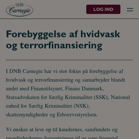
LOG IND
Forebyggelse af hvidvask
og terrorfinansiering
I DNB Carnegie har vi stor fokus på forebyggelse af
hvidvask og terrorfinansiering og samarbejder blandt
andet med Finanstilsynet, Finans Danmark,
Statsadvokaten for Særlig Kriminalitet (SSK), National
enhed for Særlig Kriminalitet (NSK),
skattemyndigheder og Erhvervsstyrelsen.
Vi ønsker at leve op til kundernes, samfundets og
myndighedernes forventninger til os som finansiel