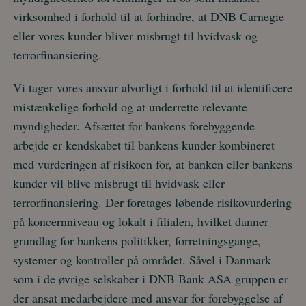
virksomhed i forhold til at forhindre, at DNB Carnegie
eller vores kunder bliver misbrugt til hvidvask og
terrorfinansiering.
Vi tager vores ansvar alvorligt i forhold til at identificere
mistænkelige forhold og at underrette relevante
myndigheder. Afsættet for bankens forebyggende
arbejde er kendskabet til bankens kunder kombineret
med vurderingen af risikoen for, at banken eller bankens
kunder vil blive misbrugt til hvidvask eller
terrorfinansiering. Der foretages løbende risikovurdering
på koncernniveau og lokalt i filialen, hvilket danner
grundlag for bankens politikker, forretningsgange,
systemer og kontroller på området. Såvel i Danmark
som i de øvrige selskaber i DNB Bank ASA gruppen er
der ansat medarbejdere med ansvar for forebyggelse af